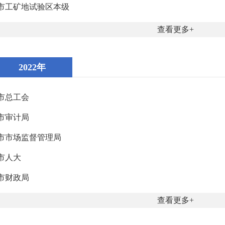
市工矿地试验区本级
查看更多
2022年
市总工会
市审计局
市市场监督管理局
市人大
市财政局
查看更多