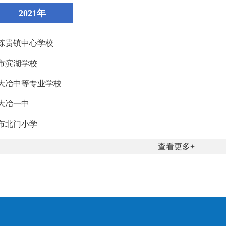
2021年
陈贵镇中心学校
市滨湖学校
大冶中等专业学校
大冶一中
市北门小学
查看更多