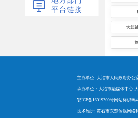
地方部门
平台链接
大箕
主办单位: 大冶市人民政府办公
承办单位：大冶市融媒体中心 大冶市
鄂ICP备16019300号网站标识码420
技术维护: 黄石市东楚传媒网络