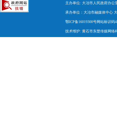
主办单位: 大冶市人民政府办公
承办单位：大冶市融媒体中心 大冶市
鄂ICP备16019300号网站标识码420
技术维护: 黄石市东楚传媒网络