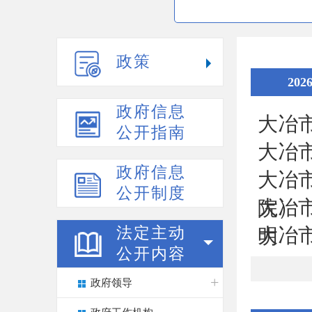
政策
202
政府信息
大冶
公开指南
大冶
政府信息
大冶
公开制度
大冶
院）
法定主动
大冶
明
公开内容
政府领导