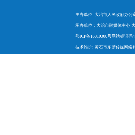
主办单位: 大冶市人民政府办公
承办单位：大冶市融媒体中心 大冶市
鄂ICP备16019300号网站标识码420
技术维护: 黄石市东楚传媒网络