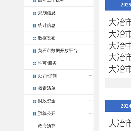
政府工作机构
202
规划信息
大冶
统计信息
大冶
数据发布
大冶
黄石市数据开放平台
大冶
许可/服务
大冶
处罚/强制
权责清单
财政资金
202
预算公开
大冶
政府预算