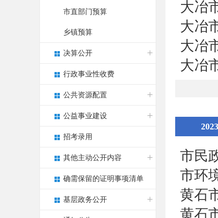
大冶
市直部门预算
大冶
乡镇预算
大冶
决算公开
大冶
行政事业性收费
公共资源配置
公益事业建设
202
招考录用
市民
其他主动公开内容
市环
确需保留的证明事项清单
黄石
基层政务公开
黄石