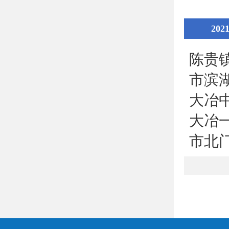
202
陈贵
市滨
大冶
大冶
市北