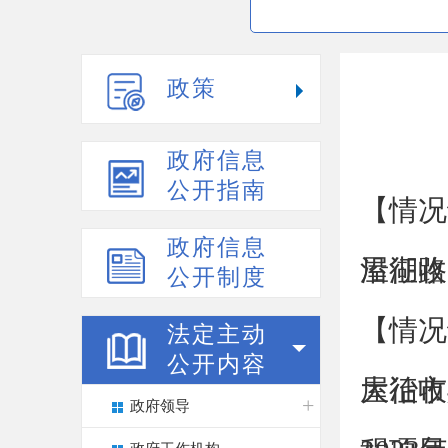
政策
政府信息
公开指南
【情况
政府信息
屋征收
沿湖路
公开制度
【情况
法定主动
公开内容
屋征收
大冶市
政府领导