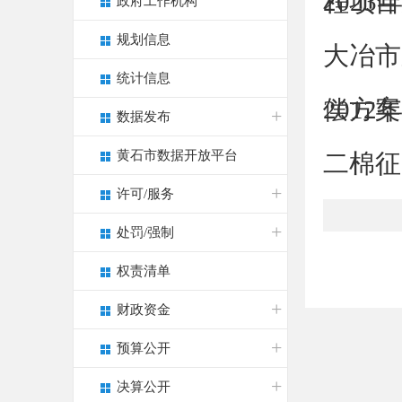
程项目
202
政府工作机构
规划信息
大冶市
统计信息
偿方案
201
数据发布
黄石市数据开放平台
二棉征
许可/服务
处罚/强制
权责清单
财政资金
预算公开
决算公开