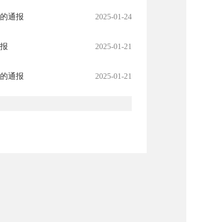
的通报
2025-01-24
报
2025-01-21
的通报
2025-01-21