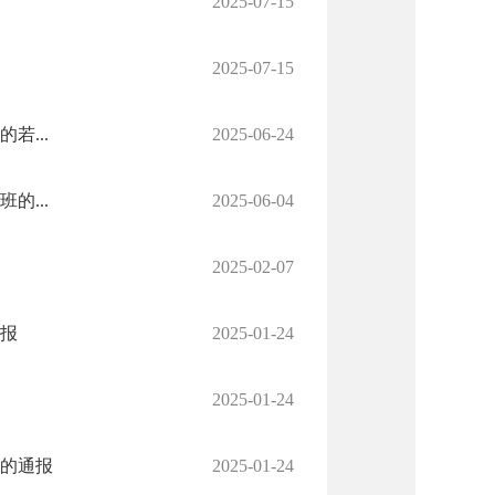
2025-07-15
2025-07-15
...
2025-06-24
的...
2025-06-04
2025-02-07
报
2025-01-24
2025-01-24
的通报
2025-01-24