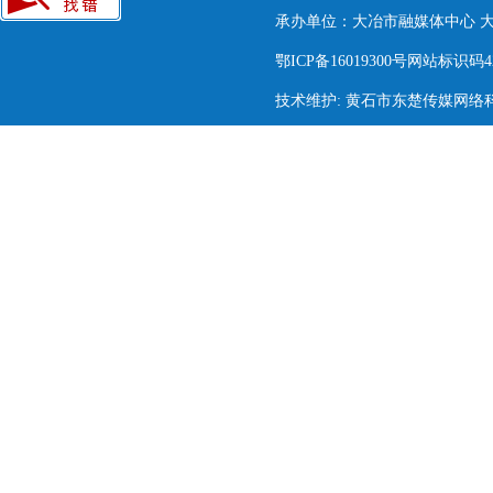
承办单位：大冶市融媒体中心 大冶市
鄂ICP备16019300号网站标识码420
技术维护: 黄石市东楚传媒网络