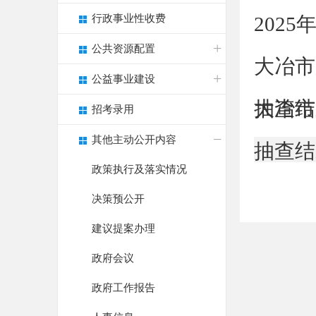
行政事业性收费
202
公共资源配置
大冶市
公益事业建设
抽查结
大冶市
招考录用
其他主动公开内容
抽查结
政策执行及落实情况
决策预公开
建议提案办理
政府会议
政府工作报告