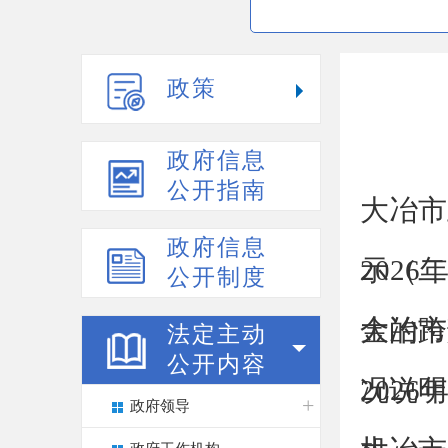
政策
政府信息
公开指南
大冶市
政府信息
示（二
202
公开制度
金的跨
大冶市
法定主动
公开内容
况说明
202
政府领导