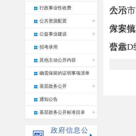
行政事业性收费
公示
大冶市
公共资源配置
方案批
保安镇
公益事业建设
公示
曹鑫D
招考录用
其他主动公开内容
确需保留的证明事项清单
基层政务公开
通知公告
基层政务公开标准目录
政府信息公