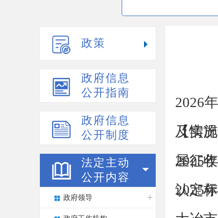
政策
政府信息
公开指南
202
政府信息
及实施
【情况
公开制度
屋征收
202
法定主动
公开内容
认定标
202
政府领导