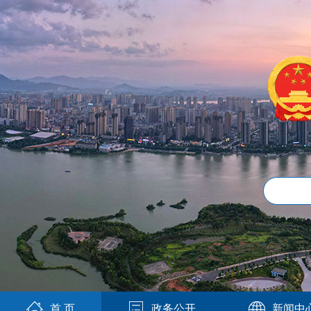
首 页
政务公开
新闻中