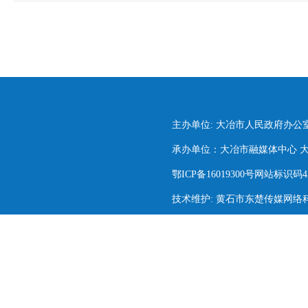
主办单位: 大冶市人民政府办公
承办单位：大冶市融媒体中心 大冶市
鄂ICP备16019300号网站标识码420
技术维护: 黄石市东楚传媒网络