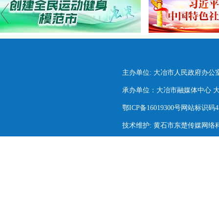
主办单位: 大冶市人民政府办公
承办单位：大冶市融媒体中心 大冶市
鄂ICP备16019300号网站标识码420
技术维护: 黄石市东楚传媒网络