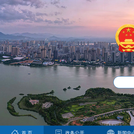
首 页
政务公开
新闻中