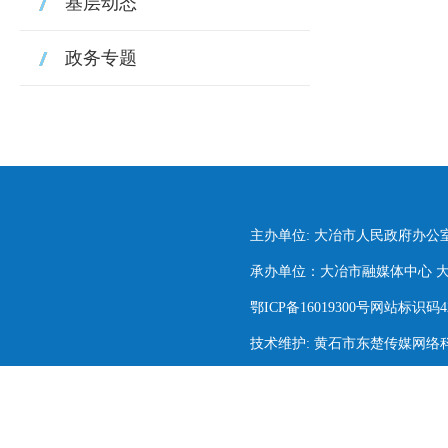
基层动态
政务专题
主办单位: 大冶市人民政府办公
承办单位：大冶市融媒体中心 大冶市
鄂ICP备16019300号网站标识码420
技术维护: 黄石市东楚传媒网络