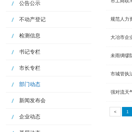
市工商联
公告公示
不动产登记
规范人力
检测信息
大冶市企
书记专栏
未雨绸缪
市长专栏
市城管执
部门动态
强对流天
新闻发布会
<
1
企业动态