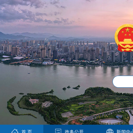
首 页
政务公开
新闻中