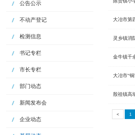
陈贵镇小
公告公示
不动产登记
大冶市第
检测信息
灵乡镇消
书记专栏
金牛镇千
市长专栏
大冶市“
部门动态
殷祖镇高墙
新闻发布会
<
1
企业动态