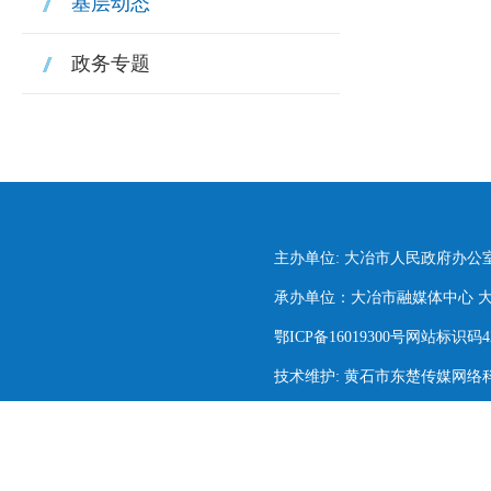
基层动态
政务专题
主办单位: 大冶市人民政府办公
承办单位：大冶市融媒体中心 大冶市
鄂ICP备16019300号网站标识码420
技术维护: 黄石市东楚传媒网络