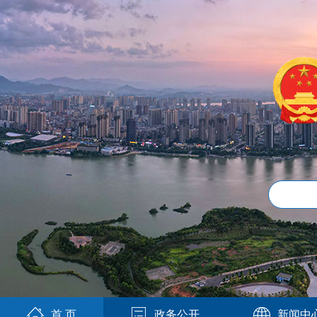
首 页
政务公开
新闻中