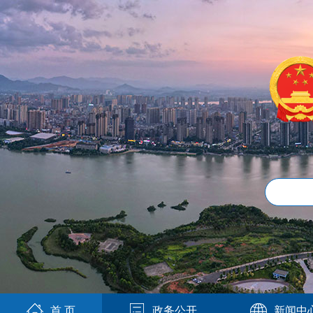
首 页
政务公开
新闻中