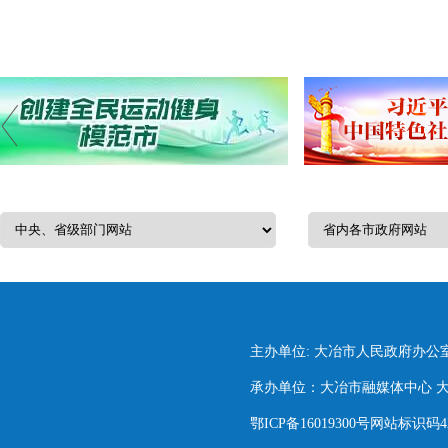
主办单位: 大冶市人民政府办公
承办单位：大冶市融媒体中心 大冶市
鄂ICP备16019300号网站标识码420