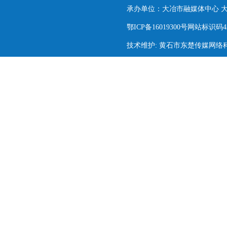
承办单位：大冶市融媒体中心 大冶市
鄂ICP备16019300号网站标识码420
技术维护: 黄石市东楚传媒网络