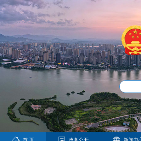
首 页
政务公开
新闻中