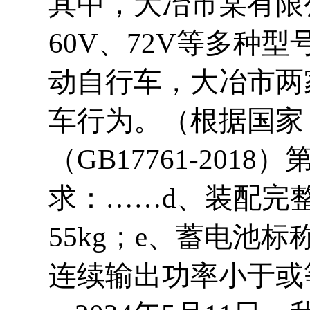
其中，大冶市某有限
60V、72V等多种
动自行车，大冶市两
车行为。（根据国家
（GB17761-201
求：……d、装配完
55kg；e、蓄电池
连续输出功率小于或等