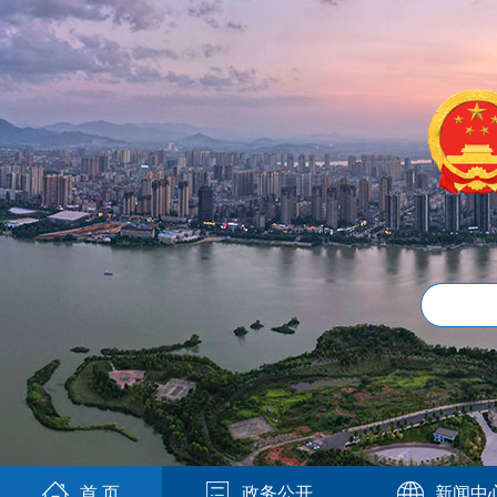
首 页
政务公开
新闻中