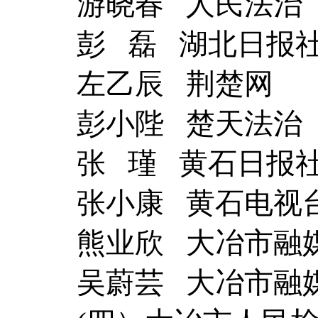
游晓春 人民法治
彭 磊 湖北日报
左乙辰 荆楚网
彭小陛 楚天法治
张 瑾 黄石日报
张小康 黄石电视
熊业欣 大冶市融
吴蔚芸 大冶市融