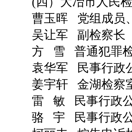
(四）大冶市人民
曹玉晖 党组成员
吴让军 副检察长
方 雪 普通犯罪
袁华军 民事行政
姜宇轩 金湖检察
雷 敏 民事行政
骆 宇 民事行政