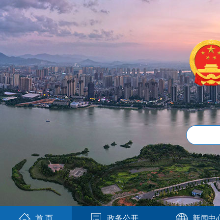
首 页
政务公开
新闻中