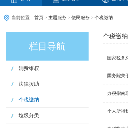
当前位置：
首页
>
主题服务
>
便民服务
>
个税缴纳
个税缴纳
栏目导航
国家税务
消费维权
国务院关
法律援助
办税指南
个税缴纳
个人所得
垃圾分类