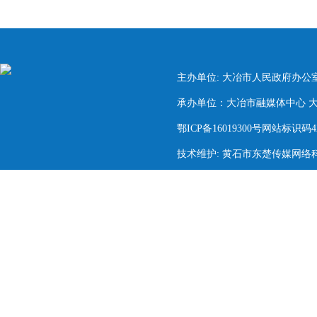
主办单位: 大冶市人民政府办公
承办单位：大冶市融媒体中心 大冶市
鄂ICP备16019300号网站标识码420
技术维护: 黄石市东楚传媒网络