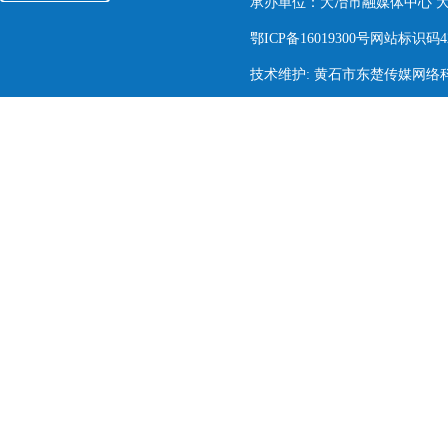
承办单位：大冶市融媒体中心 大冶市
鄂ICP备16019300号网站标识码420
技术维护: 黄石市东楚传媒网络