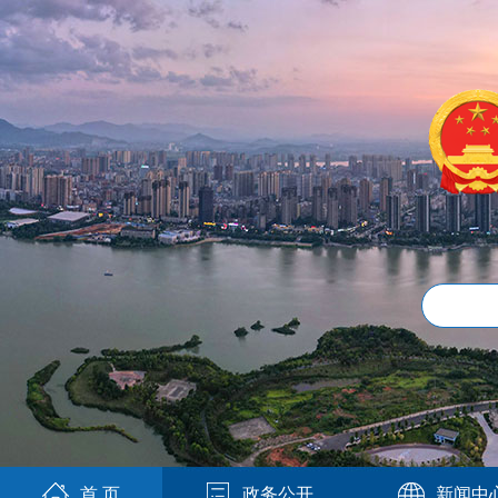
首 页
政务公开
新闻中