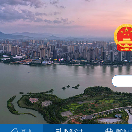
首 页
政务公开
新闻中