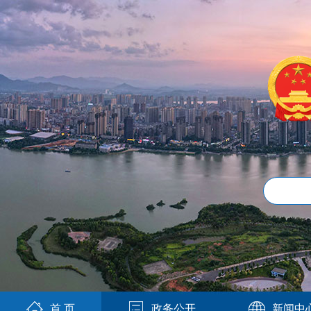
首 页
政务公开
新闻中