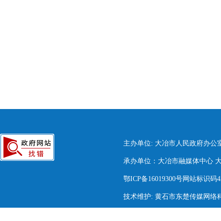
主办单位: 大冶市人民政府办公
承办单位：大冶市融媒体中心 大冶市
鄂ICP备16019300号网站标识码420
技术维护: 黄石市东楚传媒网络