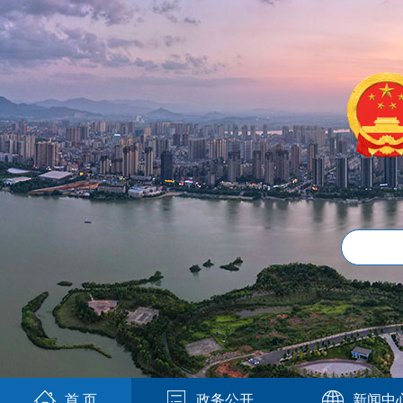
首 页
政务公开
新闻中