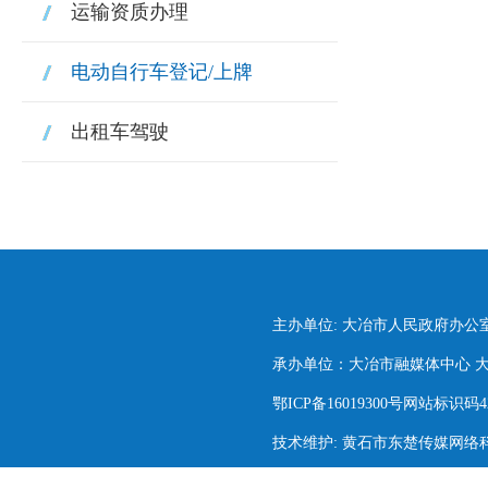
运输资质办理
电动自行车登记/上牌
出租车驾驶
主办单位: 大冶市人民政府办公
承办单位：大冶市融媒体中心 大冶市
鄂ICP备16019300号网站标识码420
技术维护: 黄石市东楚传媒网络