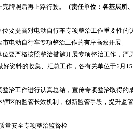
上完牌照后
再
上路行驶。
（责任单位：各基层所
单位要提高对
电动自行车专项整治工作
重要性的
全市
电动自行车专项整治工作
的有序高效开展
。
单位
要严格按照整治措施开展专项整治工作，严
做好资料的收集、汇总工作，各
有关单位于
6
月
15
项整治工作进行认真总结，宣传专项整治取得的
本辖区的监管长效机制，创新监管手段，提升监
质量安全
专项整治监督检