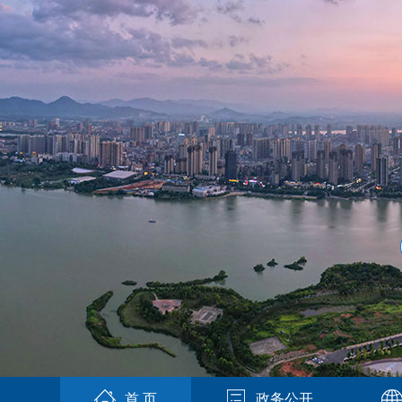
首 页
政务公开