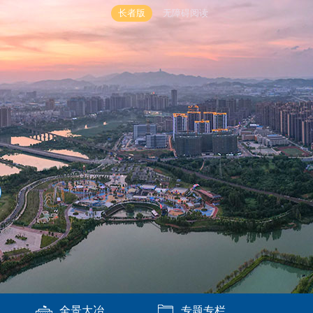
长者版
无障碍阅读
全景大冶
专题专栏