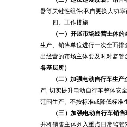
器等关键性组件
;私自更换大功率
四、工作措施
（一）
开展市场经营主体的
生产、销售单位进行一次全面排
出经营的市场主体要及时对监管
各基层所）
（二）
加强电动自行车生产
产, 切实提升电动自行车整体安
范围生产、不按标准或降低标准
（三）加强电动自行车销售
并将销售主体列入
重点
日常
监管