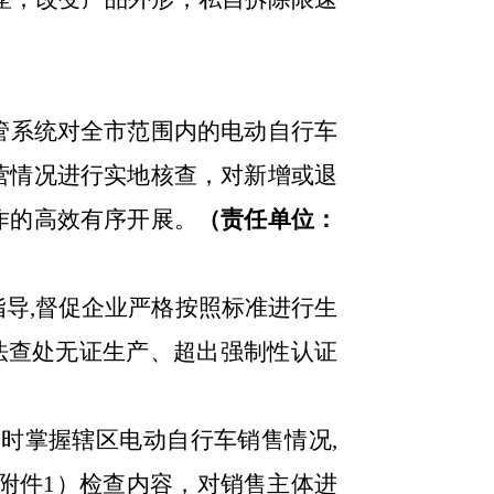
管系统对全市范围内的电动自行车
营情况进行实地核查，对新增或退
作的高效有序开展。
（责任单位：
指导
,督促企业严格按照标准进行生
依法查处无证生产、超出强制性认证
及时掌握辖区电动自行车销售情况,
附件
1
）检查内容，对销售主体进