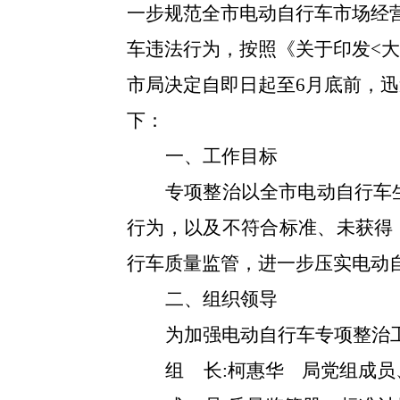
一步规范全市电动自行车市场经
车违法行为，按照《
关于印发
<
大
市局决定自即日起至
6月底前，
迅
下：
一、工作目标
专项整治以全市电动自行车
行为
，以及
不符合标准、未获得
行车质量监管，进一步压实电动
二、
组织领导
为加强电动自行车专项整治
组
长
:
柯惠华
局党组成员