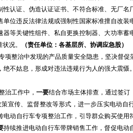
制性认证、伪造认证证书、不符合标准、无厂名
售
单位
违反法律法规或强制性国家标准擅自改装
速器等关键性组件、私自更换
控制器、
大功率蓄
量状况。
（责任单位：各基层所、协调应急股）
专项整治中发现的产品质量安全隐患，坚决督促
，绝不姑息，形成对违法违规行为人的强大震慑
整治工作中，
一要
结合市场主体排查，通过签订
政策宣传、监督整改等形式，进一步压实电动自
传电动自行车专项整治工作，引导群众购买使用
要
持续推进
电动自行车
带牌销售
工作，督促电动