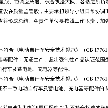
量股、协调应急股、
综合执法
大
队、各
基层所
负
室设
在质量
监管股
，主要承担领导小组日常协调
查并形成总结。各责任
单位
要按照工作职责，加
不符合《电动自行车安全技术规范》（
GB 17
器等配件；无证生产、超出强制性产品认证范围
自行车及蓄电池、充电器等配件。
不符合《电动自行车安全技术规范》（
GB 17
证不一致电动自行车及蓄电池、充电器等配件的;
者私自改装和拆卸原厂配件
,
加装不符合标准的鞍