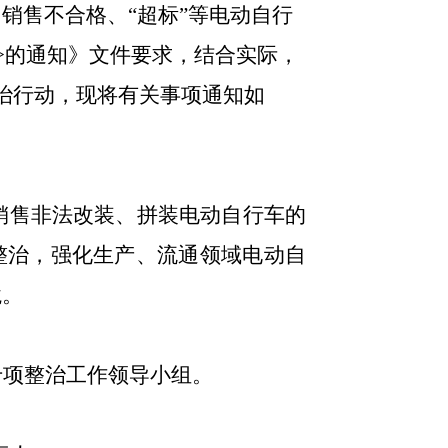
、销售不合格、
“超标”等电动自行
>的通知
》文件要求，结合
实际
，
治行动，现将有关事项通知如
销售非法改装、拼装电动自行车的
整治，强化生产、流通领域电动自
境。
专项整治工作领导小组。