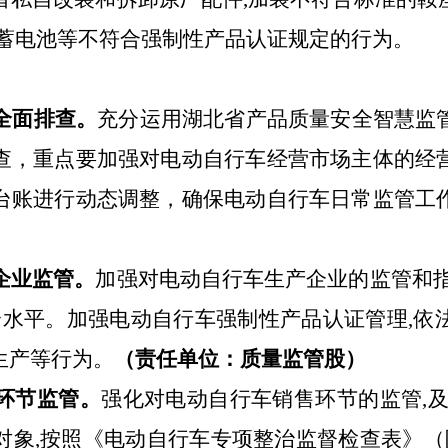
蓄电池
等不符合强制性产品
认证规定的行为
。
全面排查。
充分运用湖北省产品质量安全智慧监
查，重点要加强对电动自行车经营市场主体的经
台账进行动态调整，确保电动自行车日常监管工
企业监管。
加强对电动自行车生产企业的监管和
全水平。加强电动自行车强制性产品认证管理,
生产等行为。
（责任单位：质量监管股）
环节监管。
强化对电动自行车销售环节的监管
,
对象
,
按照《
电动自行车专项整治监督检查表
》（