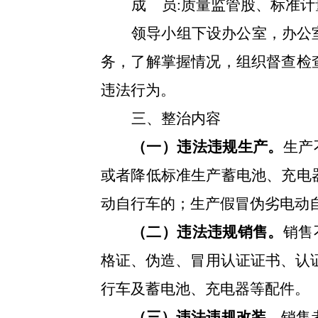
成
员
:质量
监管股
、
标准计
领导小组下设办公室
，办公
务，了解掌握情况，组织督查检
违法行为。
三、
整治内容
（一）违法违规生产。
生产
或者降低标准生产蓄电池、充电
动自行车的；生产假冒伪劣电动
（二）违法违规销售。
销售
格证、伪造、冒用认证证书、认
行车及蓄电池、充电器等配件。
（三）违法违规改装。
销售