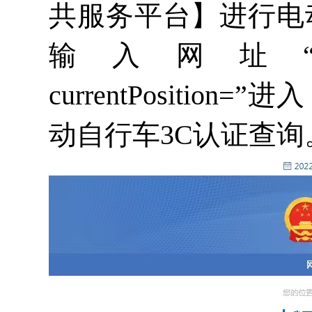
共服务平台】进行电
输入网址“cx.cnca.cn
currentPosit
动自行车3C认证查询