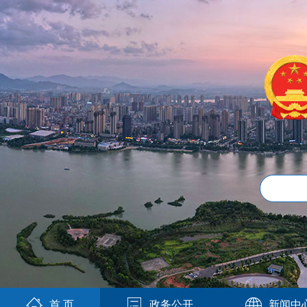
首 页
政务公开
新闻中