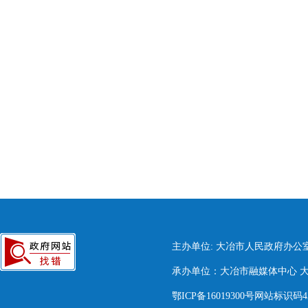
主办单位: 大冶市人民政府办公
承办单位：大冶市融媒体中心 大冶市
鄂ICP备16019300号网站标识码420