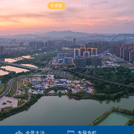
长者版
无障碍阅读
全景大冶
专题专栏