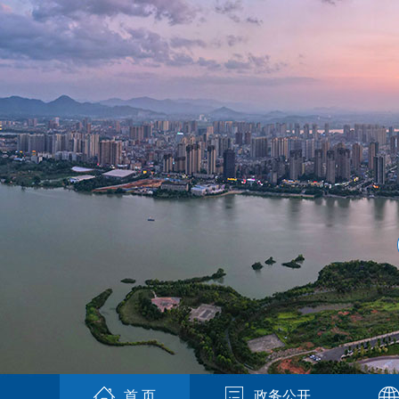
首 页
政务公开