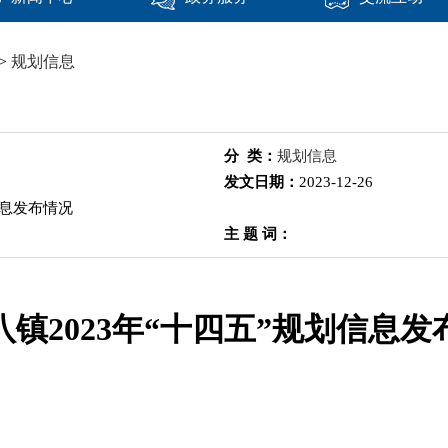
>
规划信息
分 类：
规划信息
发文日期：
2023-12-26
信息发布情况
主 题 词：
八镇2023年“十四五”规划信息发