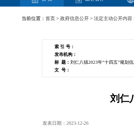
当前位置：
首页
>
政府信息公开
>
法定主动公开内容
索 引 号：
发布机构：
标 题：
刘仁八镇2023年“十四五”规划
文 号：
刘仁
发表日期：2023-12-26