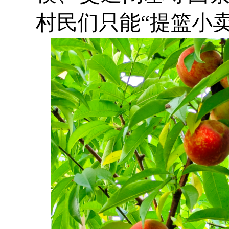
村民们只能“提篮小