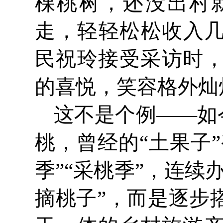
棵桃树，还没出村
走，轻轻松松收入几
民祝玲接受采访时
的喜悦，笑容格外灿
这不是个例——如
桃，曾经的“土果子
季”“采桃季”，连
摘桃子”，而是逐步