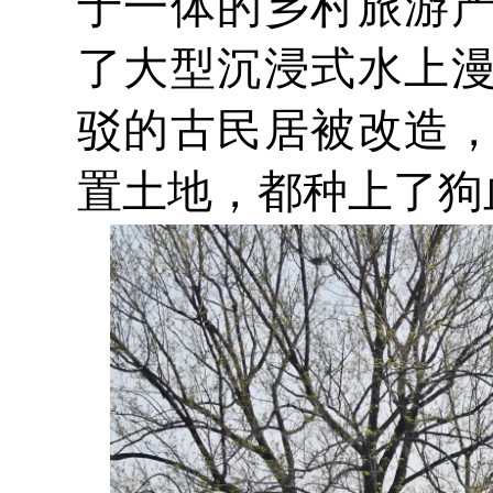
于一体的乡村旅游
了大型沉浸式水上
驳的古民居被改造
置土地，都种上了狗