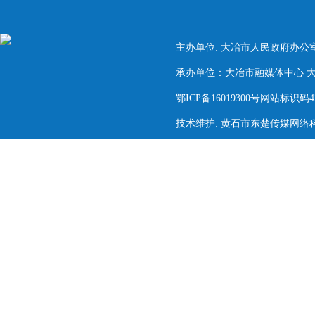
主办单位: 大冶市人民政府办公
承办单位：大冶市融媒体中心 大冶市
鄂ICP备16019300号网站标识码420
技术维护: 黄石市东楚传媒网络