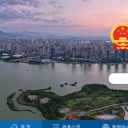
首 页
政务公开
新闻中