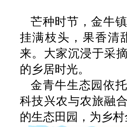
芒种时节，金牛
挂满枝头，果香清
来。大家沉浸于采
的乡居时光。
金青牛生态园依
科技兴农与农旅融
的生态田园，为乡村