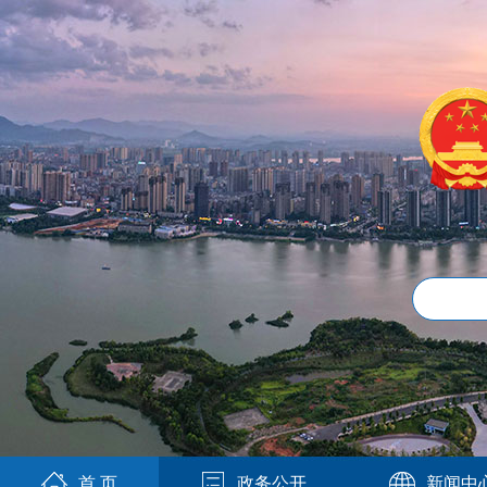
首 页
政务公开
新闻中