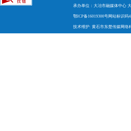
承办单位：大冶市融媒体中心 大冶市
鄂ICP备16019300号网站标识码420
技术维护: 黄石市东楚传媒网络