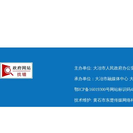
主办单位: 大冶市人民政府办公
承办单位：大冶市融媒体中心 大冶市
鄂ICP备16019300号网站标识码420
技术维护: 黄石市东楚传媒网络