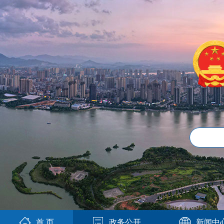
首 页
政务公开
新闻中