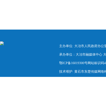
主办单位: 大冶市人民政府办公
承办单位：大冶市融媒体中心 大冶市
鄂ICP备16019300号网站标识码420
技术维护: 黄石市东楚传媒网络