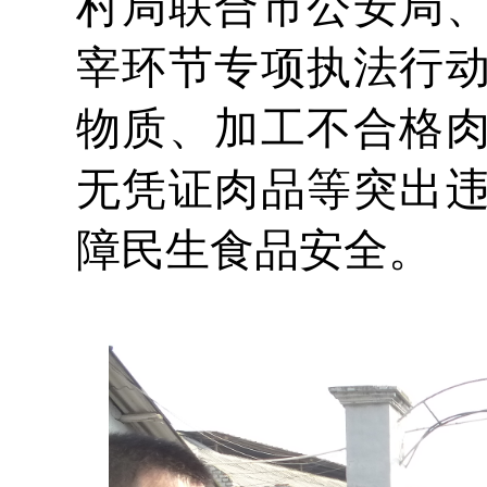
村局联合市公安局
宰环节专项执法行
物质、加工不合格
无凭证肉品等突出
障民生食品安全。