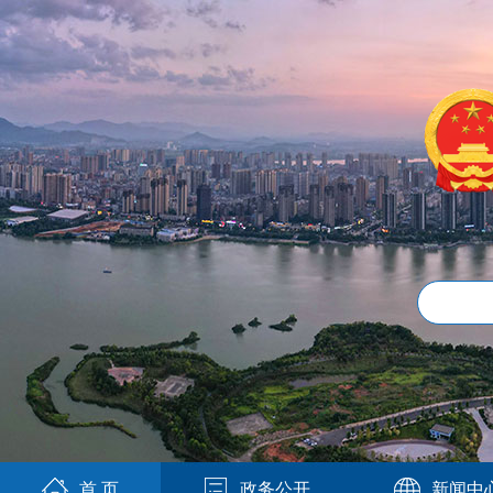
首 页
政务公开
新闻中