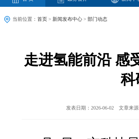
当前位置：
首页
>
新闻发布中心
>
部门动态
走进氢能前沿 感
科
发表日期：2026-06-02 文章