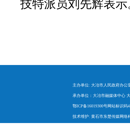
技特派员刘先辉表示
主办单位: 大冶市人民政府办公
承办单位：大冶市融媒体中心 大冶市
鄂ICP备16019300号网站标识码420
技术维护: 黄石市东楚传媒网络