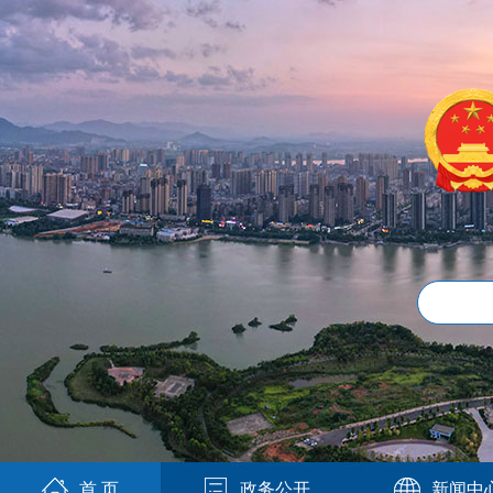
首 页
政务公开
新闻中