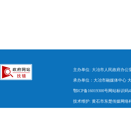
主办单位: 大冶市人民政府办公
承办单位：大冶市融媒体中心 大冶市
鄂ICP备16019300号网站标识码420
技术维护: 黄石市东楚传媒网络