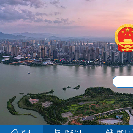
首 页
政务公开
新闻中