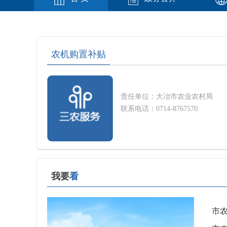
农机购置补贴
责任单位：大冶市农业农村局
联系电话：0714-8767570
我要
看
市农