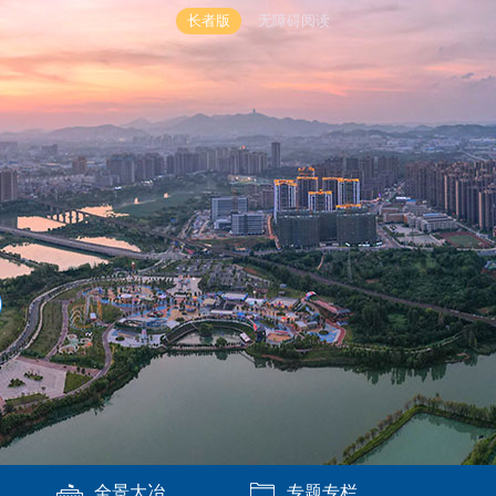
长者版
无障碍阅读
全景大冶
专题专栏