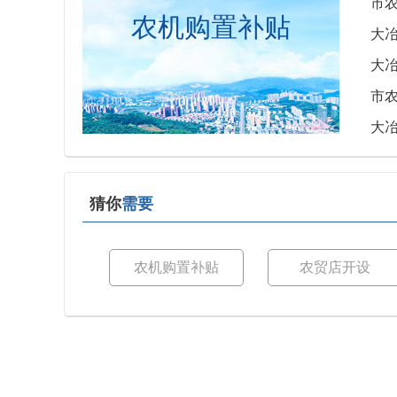
市农
农机购置补贴
大冶
大冶
市农
大冶
猜你
需要
农机购置补贴
农贸店开设