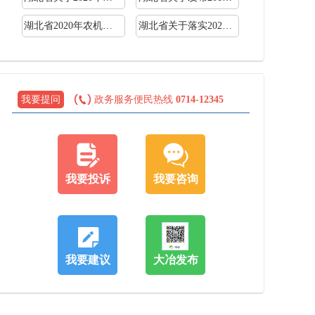
湖北省2020年农机购置补贴机具种类范围
湖北省关于落实2020年农机购置补贴政策的通知
我要提问
政务服务便民热线
0714-12345
我要投诉
我要咨询
我要建议
大冶发布