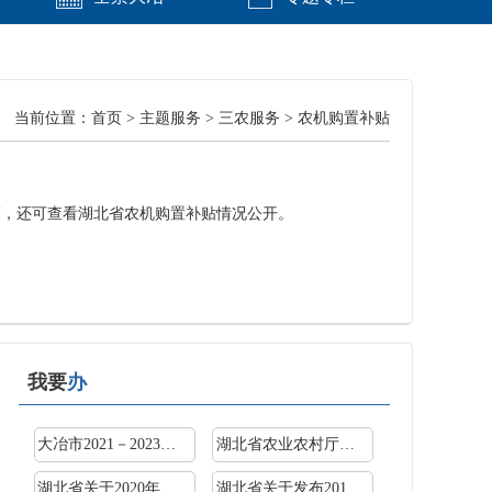
当前位置：
首页
>
主题服务
>
三农服务
>
农机购置补贴
策，还可查看湖北省农机购置补贴情况公开。
我要
办
大冶市2021－2023年农机购置补贴实施方案
湖北省农业农村厅关于做好2020年农机深松整地作业...
湖北省关于2020年农机购置补贴机具种类范围增补秸...
湖北省关于发布2018-2020年农机购置补贴机具补贴额...