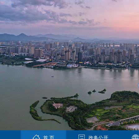
首 页
政务公开