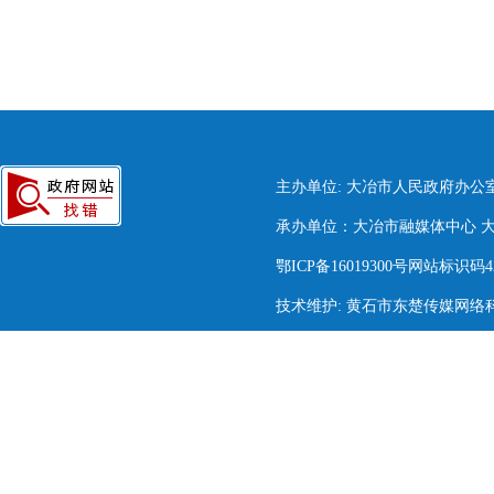
主办单位: 大冶市人民政府办公
承办单位：大冶市融媒体中心 大冶市
鄂ICP备16019300号网站标识码420
技术维护: 黄石市东楚传媒网络