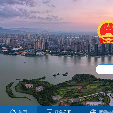
首 页
政务公开
新闻中