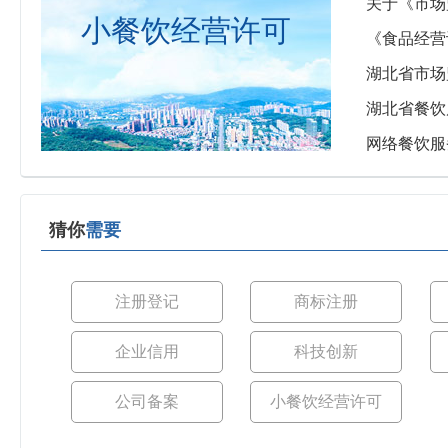
关于《市场
小餐饮经营许可
《食品经营
湖北省市场
湖北省餐饮质
网络餐饮服
猜你
需要
注册登记
商标注册
企业信用
科技创新
公司备案
小餐饮经营许可