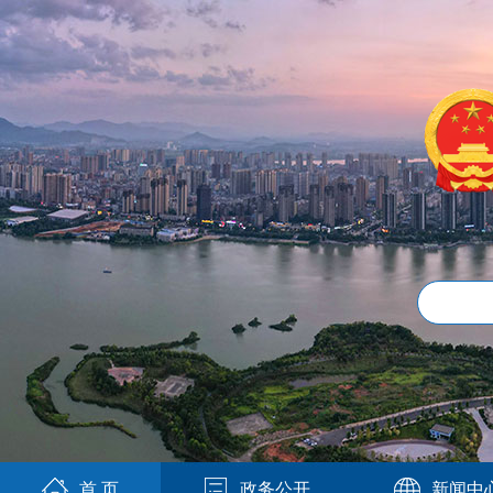
首 页
政务公开
新闻中