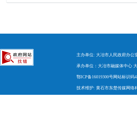
主办单位: 大冶市人民政府办公
承办单位：大冶市融媒体中心 大冶市
鄂ICP备16019300号网站标识码420
技术维护: 黄石市东楚传媒网络