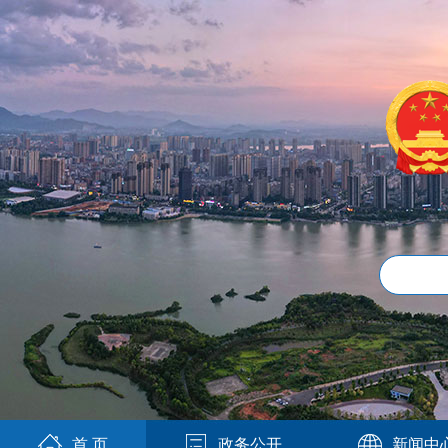
首 页
政务公开
新闻中