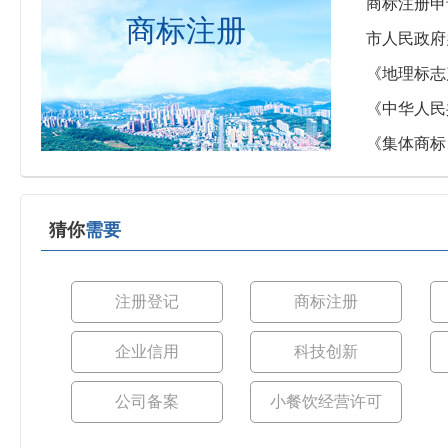
商标注册申
商标注册
市人民政府
《地理标志
《中华人民
《集体商标
猜你
需要
注册登记
商标注册
企业信用
科技创新
公司备案
小餐饮经营许可