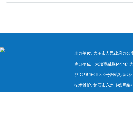
主办单位: 大冶市人民政府办公
承办单位：大冶市融媒体中心 大冶市
鄂ICP备16019300号网站标识码420
技术维护: 黄石市东楚传媒网络