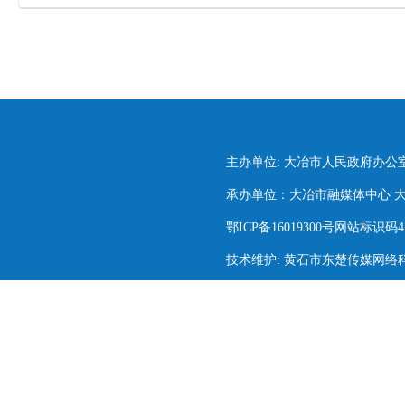
主办单位: 大冶市人民政府办公
承办单位：大冶市融媒体中心 大冶市
鄂ICP备16019300号网站标识码420
技术维护: 黄石市东楚传媒网络