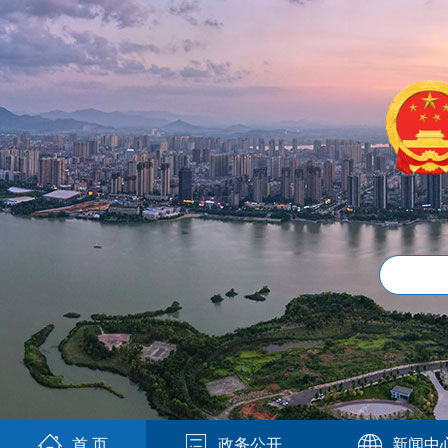
首 页
政务公开
新闻中