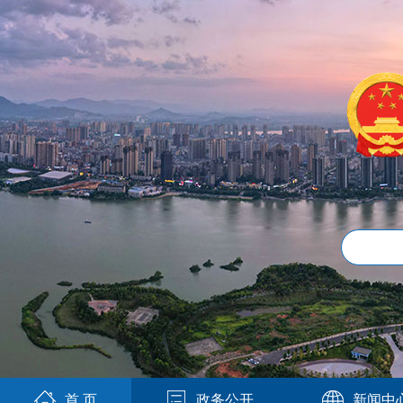
首 页
政务公开
新闻中