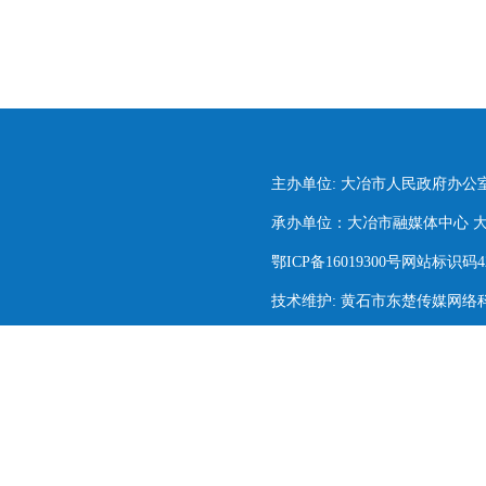
主办单位: 大冶市人民政府办公
承办单位：大冶市融媒体中心 大冶市
鄂ICP备16019300号网站标识码420
技术维护: 黄石市东楚传媒网络