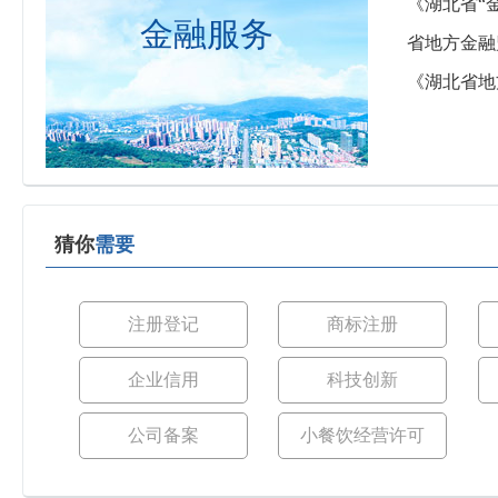
《湖北省“
金融服务
省地方金融
《湖北省地
猜你
需要
注册登记
商标注册
企业信用
科技创新
公司备案
小餐饮经营许可