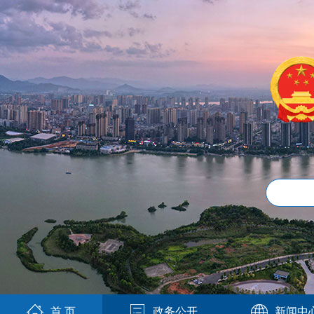
首 页
政务公开
新闻中