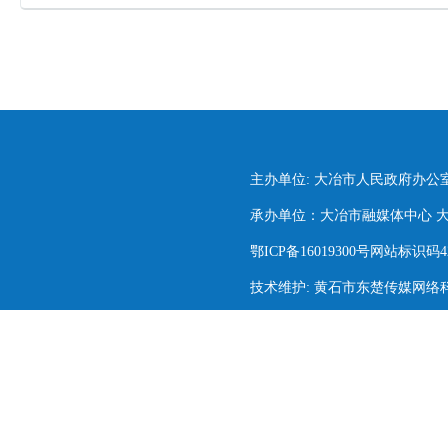
主办单位: 大冶市人民政府办公
承办单位：大冶市融媒体中心 大冶市
鄂ICP备16019300号网站标识码420
技术维护: 黄石市东楚传媒网络