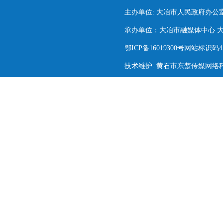
主办单位: 大冶市人民政府办公
承办单位：大冶市融媒体中心 大冶市
鄂ICP备16019300号网站标识码420
技术维护: 黄石市东楚传媒网络