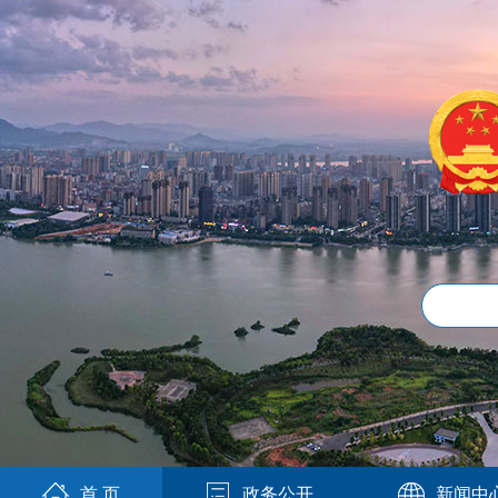
首 页
政务公开
新闻中