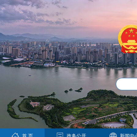
首 页
政务公开
新闻中