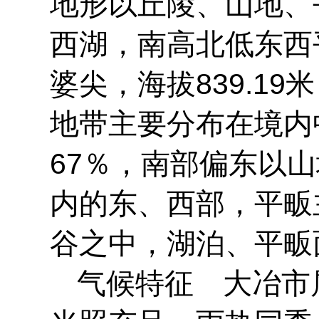
地形以丘陵、山地、
西湖，南高北低东西平
婆尖，海拔839.1
地带主要分布在境内
67％，南部偏东以
内的东、西部，平畈
谷之中，湖泊、平畈
气候特征
大冶市