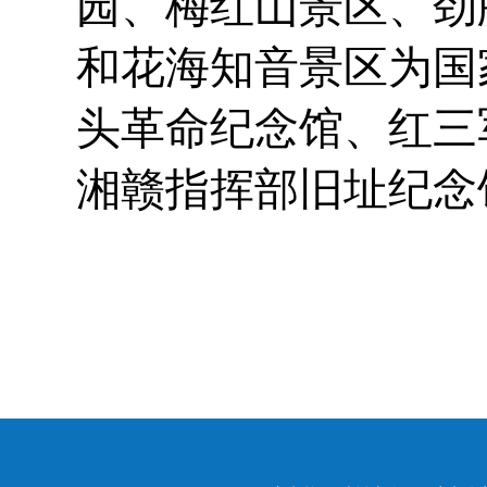
园、梅红山景区、劲
和花海知音景区为国
头革命纪念馆、红三
湘赣指挥部旧址纪念