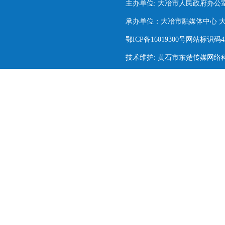
主办单位: 大冶市人民政府办公
承办单位：大冶市融媒体中心 大冶市
鄂ICP备16019300号网站标识码420
技术维护: 黄石市东楚传媒网络