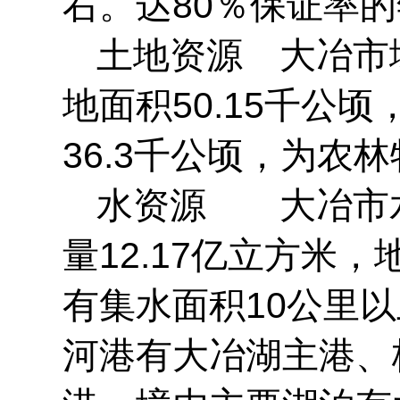
右。达80％保证率的年
土地资源 大冶市域
地面积50.15千公顷
36.3千公顷，为农
水资源 大冶市水
量12.17亿立方米
有集水面积10公里以
河港有大冶湖主港、