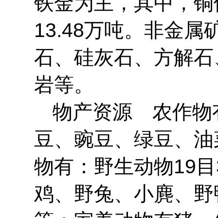
铁金为主，其中，铜储
13.48万吨。非金
石、硅灰石、方解石
岩等。
物产资源 农作物
豆、豌豆、绿豆、油
物有：野生动物19目
鸡、野兔、小麂、野