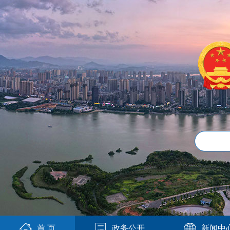
首 页
政务公开
新闻中