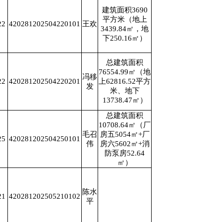
建筑面积3690
平方米（地上
22
420281202504220101
王欢
3439.84㎡，地
下250.16㎡）
总建筑面积
76554.99㎡（地
冯移
22
420281202504220201
上62816.52平方
发
米、地下
13738.47㎡）
总建筑面积
10708.64㎡（厂
毛召
房五5054㎡+厂
25
420281202504250101
伟
房六5602㎡+消
防泵房52.64
㎡）
陈水
21
420281202505210102
平