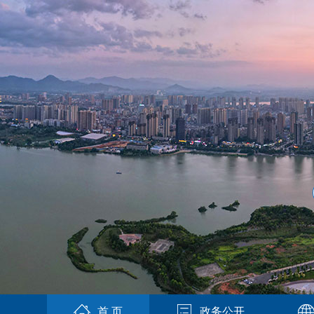
首 页
政务公开