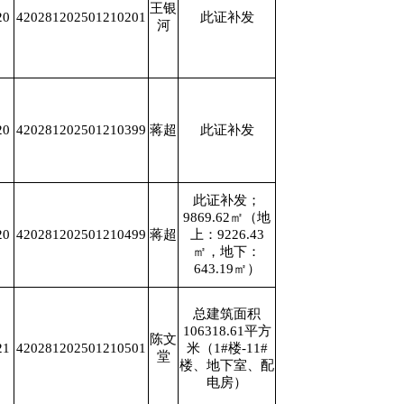
王银
20
420281202501210201
此证补发
河
20
420281202501210399
蒋超
此证补发
此证补发；
9869.62㎡（地
20
420281202501210499
蒋超
上：9226.43
㎡，地下：
643.19㎡）
总建筑面积
106318.61平方
陈文
21
420281202501210501
米（1#楼-11#
堂
楼、地下室、配
电房）