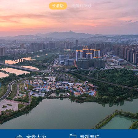
长者版
无障碍阅读
全景大冶
专题专栏