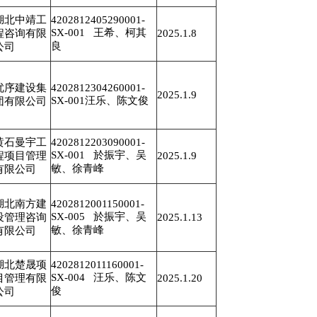
湖北中靖工
4202812405290001-
SX-001 王希、柯其
程咨询有限
2025.1.8
良
公司
优序建设集
4202812304260001-
2025.1.9
SX-001汪乐、陈文俊
团有限公司
黄石曼宇工
4202812203090001-
SX-001 於振宇、吴
程项目管理
2025.1.9
敏、徐青峰
有限公司
湖北南方建
4202812001150001-
SX-005 於振宇、吴
设管理咨询
2025.1.13
敏、徐青峰
有限公司
湖北楚晟项
4202812011160001-
SX-004 汪乐、陈文
目管理有限
2025.1.20
俊
公司