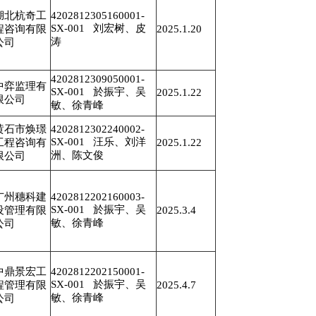
湖北杭奇工
4202812305160001-
SX-001 刘宏树、皮
程咨询有限
2025.1.20
涛
公司
4202812309050001-
中弈监理有
SX-001 於振宇、吴
2025.1.22
限公司
敏、徐青峰
黄石市焕璟
4202812302240002-
SX-001 汪乐、刘洋
工程咨询有
2025.1.22
洲、陈文俊
限公司
广州穗科建
4202812202160003-
SX-001 於振宇、吴
设管理有限
2025.3.4
敏、徐青峰
公司
中鼎景宏工
4202812202150001-
SX-001 於振宇、吴
程管理有限
2025.4.7
敏、徐青峰
公司