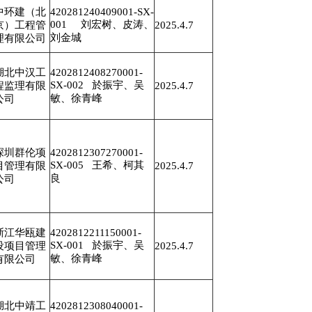
中环建（北
420281240409001-SX-
001 刘宏树、皮涛、
京）工程管
2025.4.7
刘金城
理有限公司
湖北中汉工
4202812408270001-
SX-002 於振宇、吴
程监理有限
2025.4.7
敏、徐青峰
公司
深圳群伦项
4202812307270001-
SX-005 王希、柯其
目管理有限
2025.4.7
良
公司
浙江华瓯建
4202812211150001-
SX-001 於振宇、吴
设项目管理
2025.4.7
敏、徐青峰
有限公司
湖北中靖工
4202812308040001-