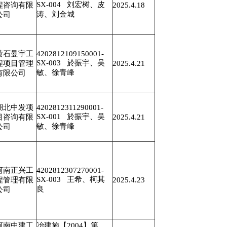
SX-004 刘宏树、皮
程咨询有限
2025.4.18
涛、刘金城
公司
黄石曼宇工
4202812109150001-
SX-003 於振宇、吴
程项目管理
2025.4.21
敏、徐青峰
有限公司
湖北中发项
4202812311290001-
SX-001 於振宇、吴
目咨询有限
2025.4.21
敏、徐青峰
公司
河南正兴工
4202812307270001-
SX-003 王希、柯其
程管理有限
2025.4.23
良
公司
河南中建工
冶建施【2004】第