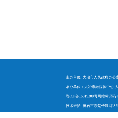
主办单位: 大冶市人民政府办公
承办单位：大冶市融媒体中心 大冶市
鄂ICP备16019300号网站标识码420
技术维护: 黄石市东楚传媒网络