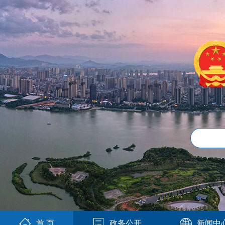
首 页
政务公开
新闻中