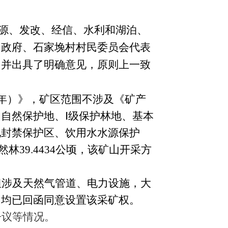
源、
发改、经信、水利和湖泊、
民政府、石家堍村村民委员会代表
，并
出具了明确意见，原则上一致
5年）》，矿区范围不涉及《矿产
自然保护地、Ⅰ级保护林地、基本
地封禁保护区、饮用水水源保护
然林39.4434公顷，该矿山开采方
但涉及天然气管道、电力设施，大
司均已回函同意设置该采矿权。
争议等情况。