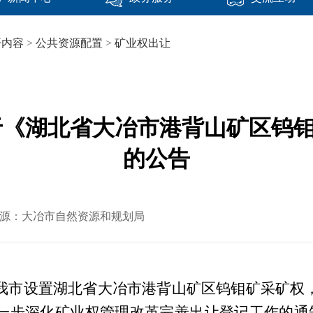
开内容
>
公共资源配置
>
矿业权出让
于《湖北省大冶市港背山矿区钨钼
的公告
文章来源：大冶市自然资源和规划局
我市设置
湖北省大冶市港背山矿区钨钼矿采矿权
一步深化矿业权管理改革完善出让登记工作的通