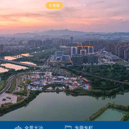
长者版
无障碍阅读
全景大冶
专题专栏