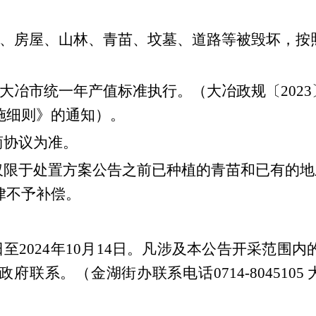
、房屋、
山林、青苗、坟墓、道路等被毁坏，按
大冶市统一年产值标准执行。（大冶政规
〔
202
施细则》的通知）
。
商协议为准。
仅限于处置方案公告之前已种植的青苗和已有的地
律不予补偿。
月9日至2024年10月14日。凡涉及本公告开采范
政府联系。（金湖街办联系电话
0714-8045105