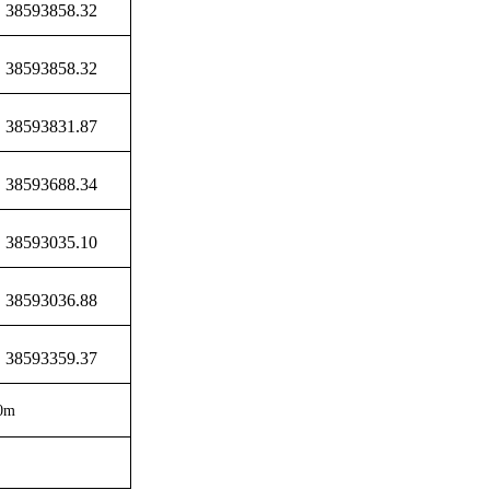
38593858.32
38593858.32
38593831.87
38593688.34
38593035.10
38593036.88
38593359.37
0m