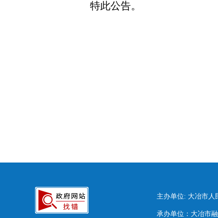
特此公告。
主办单位: 大冶市
承办单位：大冶市融媒