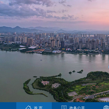
首 页
政务公开