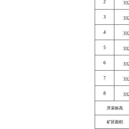
2
33
3
33
4
33
5
33
6
33
7
33
8
33
开采标高
矿区
面积