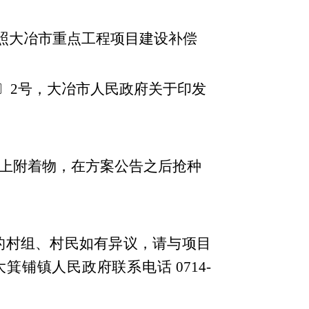
照
大冶市
重点工程项目建设补偿
3〕2号，
大冶市人民政府关于印发
上附着物，在方案公告之后抢种
围内的村组、村民如有异议，请与项目
大箕铺镇
人民政府联系电话
0714-