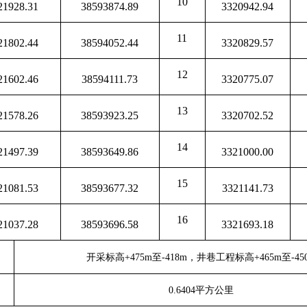
10
21928.31
38593874.89
3320942.94
11
21802.44
38594052.44
3320829.57
12
21602.46
38594111.73
3320775.07
13
21578.26
38593923.25
3320702.52
14
21497.39
38593649.86
3321000.00
15
21081.53
38593677.32
3321141.73
16
21037.28
38593696.58
3321693.18
开采标高
+475m
至
-418m
，井巷工程标高
+465m
至
-45
0.6404
平方公里