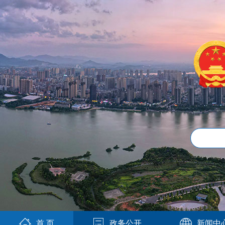
首 页
政务公开
新闻中