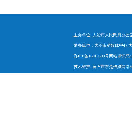
主办单位: 大冶市人民政府办公
承办单位：大冶市融媒体中心 大冶市
鄂ICP备16019300号网站标识码420
技术维护: 黄石市东楚传媒网络