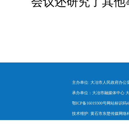
会议还研究了其他
主办单位: 大冶市人民政府办公
承办单位：大冶市融媒体中心 大冶市
鄂ICP备16019300号网站标识码420
技术维护: 黄石市东楚传媒网络