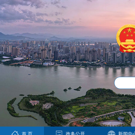
首 页
政务公开
新闻中