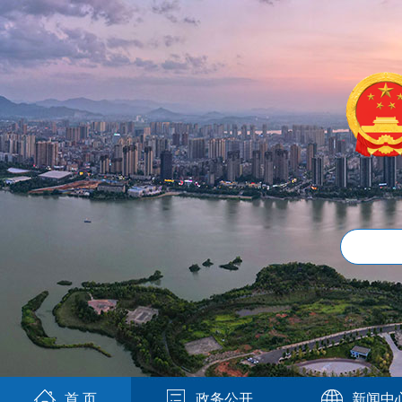
首 页
政务公开
新闻中