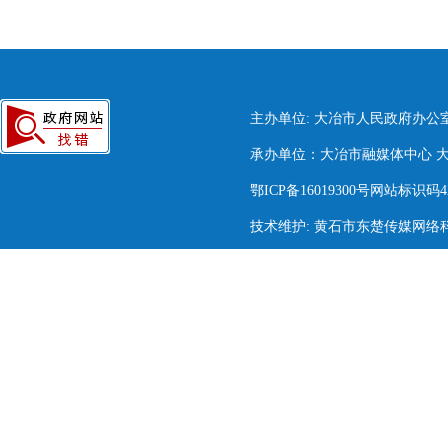
主办单位: 大冶市人民政府办公
承办单位：大冶市融媒体中心 大冶市
鄂ICP备16019300号网站标识码420
技术维护: 黄石市东楚传媒网络