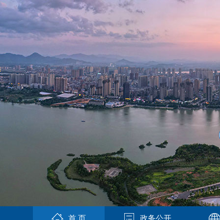
首 页
政务公开