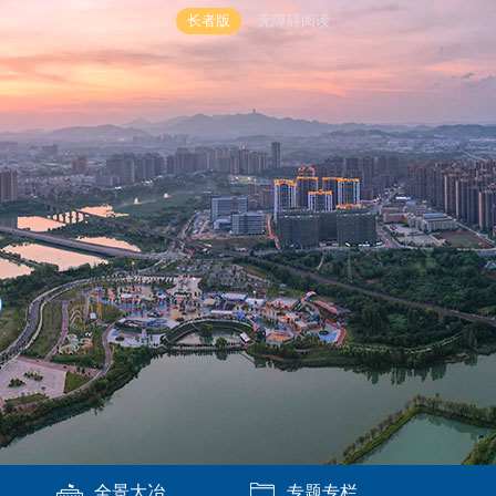
长者版
无障碍阅读
全景大冶
专题专栏