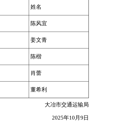
姓名
陈风宜
姜文青
陈楷
肖蕾
董希利
大冶市交通运输局
2025年10月9日