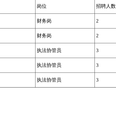
岗位
招聘人数
财务岗
2
财务岗
2
执法协管员
3
执法协管员
3
执法协管员
3