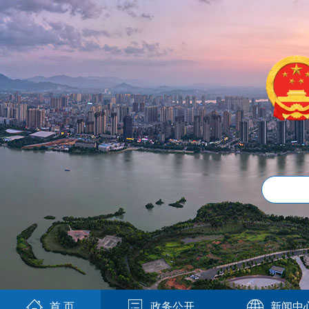
首 页
政务公开
新闻中