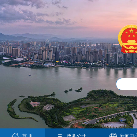
首 页
政务公开
新闻中