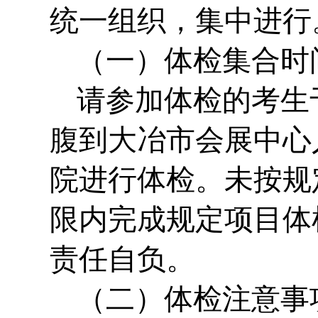
统一组织，集中进行
（一）体检集合时
请参加体检的考生
腹到大冶市会展中心
院进行体检。未按规
限内完成规定项目体
责任自负。
（二）体检注意事