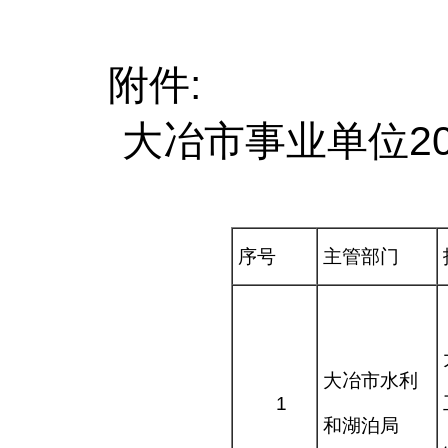
附
件
:
大冶市事业单位
2
序号
主管部门
大冶市水利
1
和湖泊局