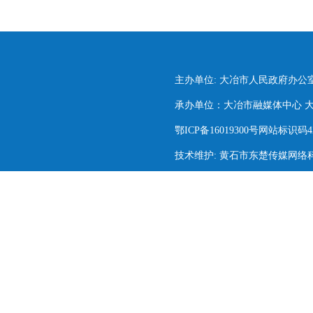
主办单位: 大冶市人民政府办公
承办单位：大冶市融媒体中心 大冶市
鄂ICP备16019300号网站标识码420
技术维护: 黄石市东楚传媒网络